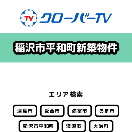
エリア検索
津島市
愛西市
弥富市
あま市
稲沢市平和町
清須市
大治町