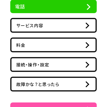
電話
サービス内容
料金
接続・操作・設定
故障かな？と思ったら