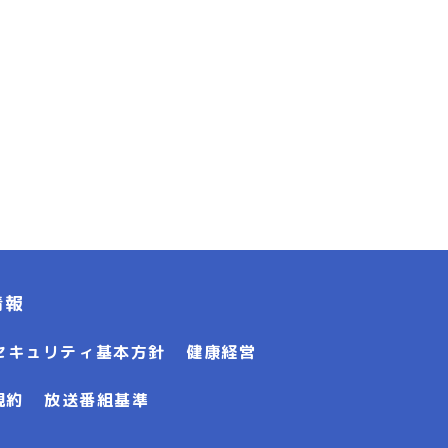
情報
セキュリティ基本方針
健康経営
規約
放送番組基準