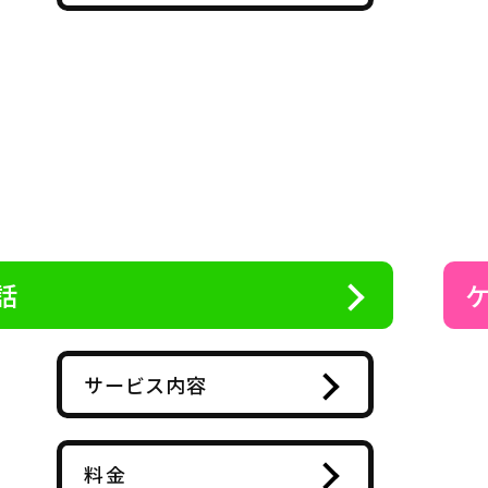
話
サービス内容
料金