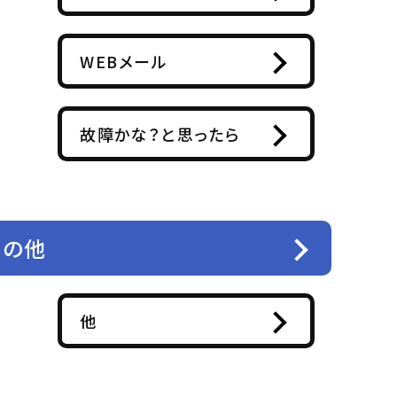
WEBメール
故障かな？と思ったら
その他
他