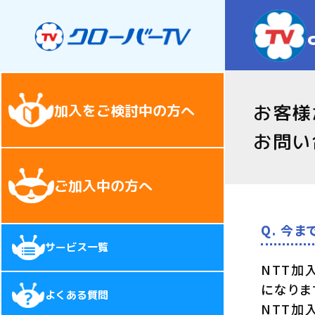
お客様
加入をご検討中の方へ
お問い
ご加入中の方へ
Q. 今
サービス一覧
NTT加
になりま
よくある質問
NTT加