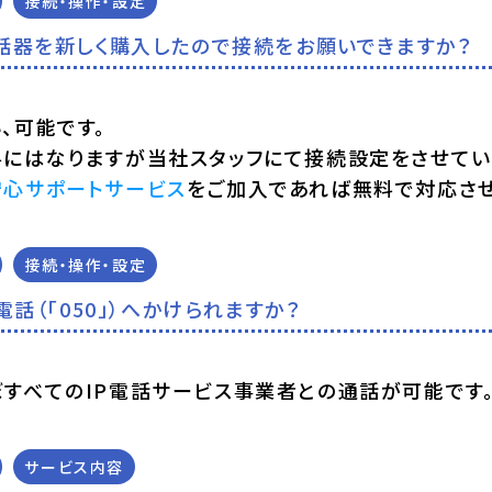
接続・操作・設定
話器を新しく購入したので接続をお願いできますか？
、可能です。
料にはなりますが当社スタッフにて接続設定をさせてい
安心サポートサービス
をご加入であれば無料で対応させ
接続・操作・設定
P電話（「050」）へかけられますか？
ぼすべてのIP電話サービス事業者との通話が可能です
サービス内容