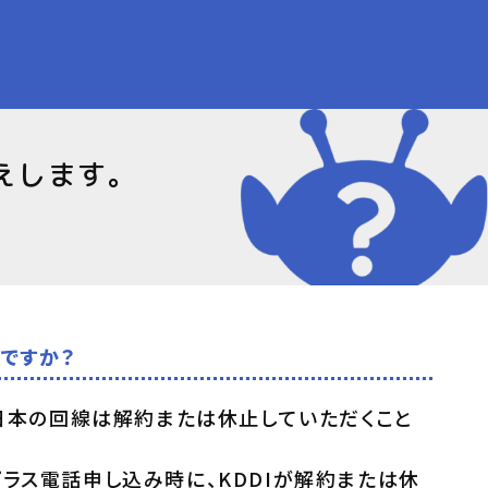
えします。
いですか？
西日本の回線は解約または休止していただくこと
ラス電話申し込み時に、KDDIが解約または休