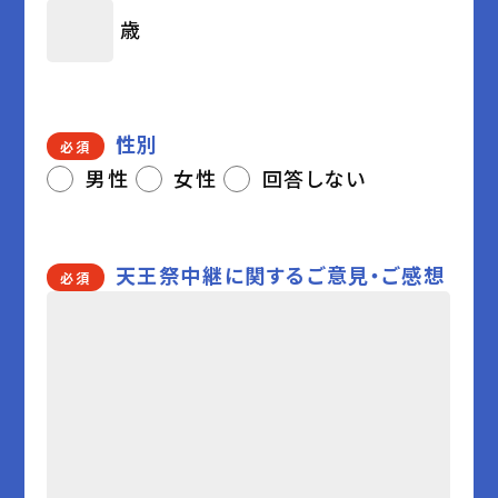
歳
性別
必須
男性
女性
回答しない
天王祭中継に関するご意見・ご感想
必須