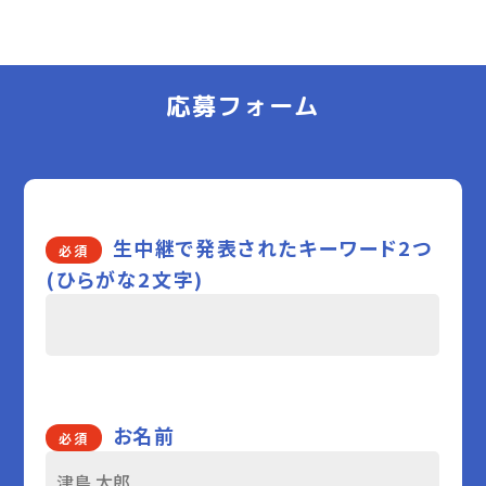
応募フォーム
生中継で発表されたキーワード2つ
必須
(ひらがな2文字)
お名前
必須