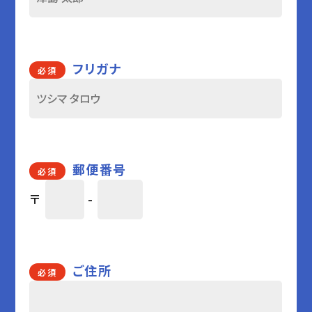
フリガナ
必須
郵便番号
必須
〒
-
ご住所
必須