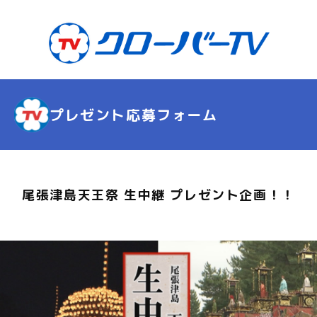
プレゼント応募フォーム
尾張津島天王祭 生中継 プレゼント企画！！