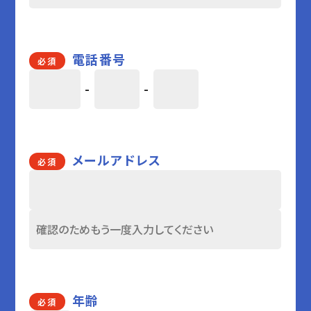
電話番号
必須
-
-
メールアドレス
必須
年齢
必須