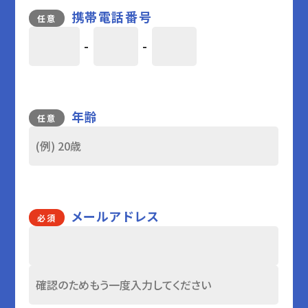
携帯電話番号
任意
-
-
年齢
任意
メールアドレス
必須