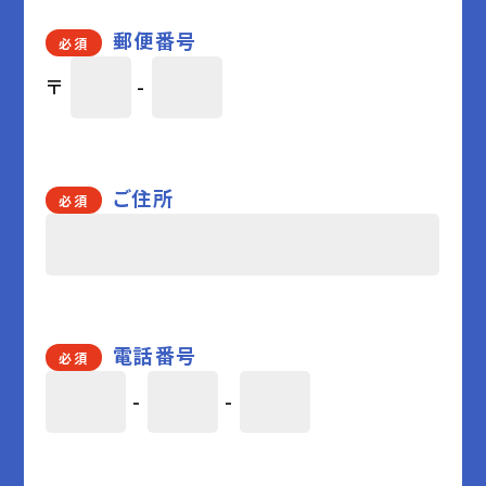
郵便番号
必須
〒
-
ご住所
必須
電話番号
必須
-
-