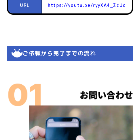
URL
https://youtu.be/ryyXA4_ZcUo
ご依頼から完了までの流れ