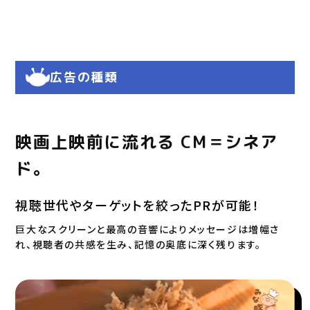
広告の種類
映画上映前に流れる CM＝シネア
ド。
視聴世代やターゲットを絞ったPRが可能！
巨大なスクリーンと最高の音響によりメッセージは増幅さ
れ、視聴者の共感を生み、記憶の奥底に深く残ります。