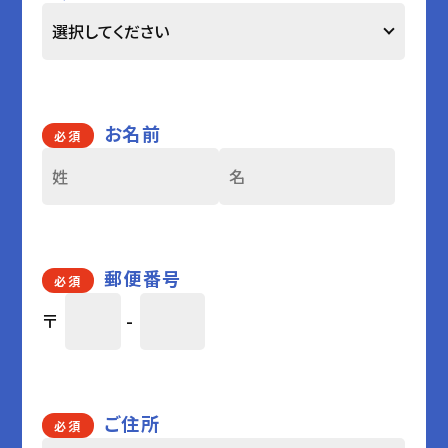
お名前
必須
郵便番号
必須
〒
-
ご住所
必須