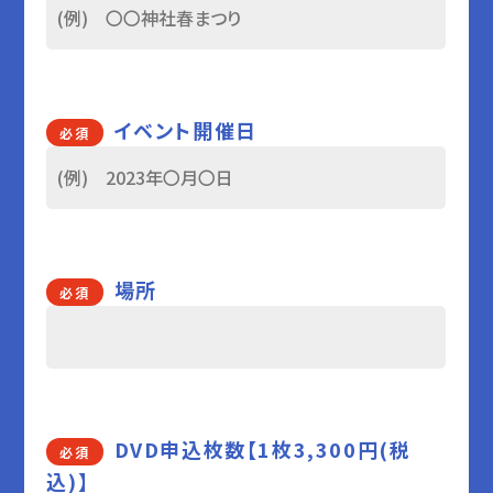
イベント開催日
必須
場所
必須
DVD申込枚数【1枚3,300円(税
必須
込)】