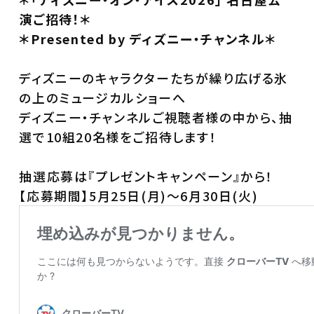
演ご招待！＊
＊Presented by ディズニー・チャンネル＊
ディズニーのキャラクターたちが繰り広げる氷
の上のミュージカルショーへ
ディズニー・チャンネルご視聴者様の中から、抽
選で10組20名様をご招待します！
抽選応募は『プレゼントキャンペーン』から！
【応募期間】5月25日(月)～6月30日(火)