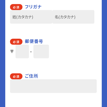
フリガナ
必須
郵便番号
必須
〒
-
ご住所
必須