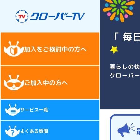
「 毎
加入をご検討中の方へ
暮らしの
クローバ
ご加入中の方へ
サービス一覧
よくある質問