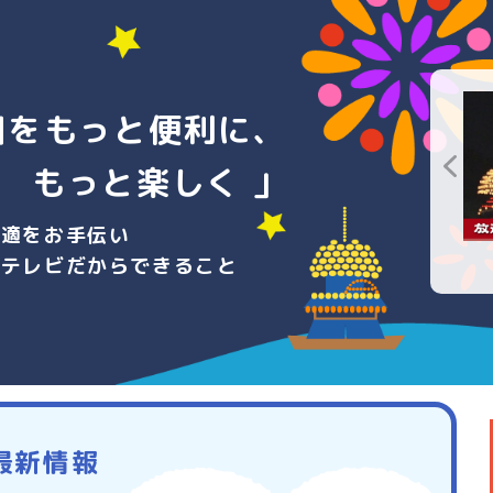
日をもっと便利に、
もっと楽しく 」
快適をお手伝い
ーテレビだからできること
最新情報