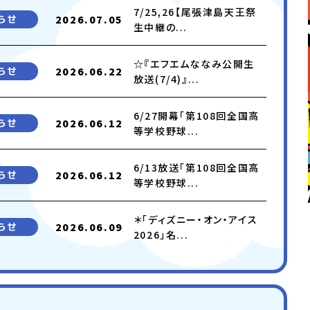
7/25,26【尾張津島天王祭
らせ
2026.07.05
生中継の...
☆『エフエムななみ公開生
らせ
2026.06.22
放送(7/4)』...
6/27開幕「第108回全国高
らせ
2026.06.12
等学校野球...
6/13放送「第108回全国高
らせ
2026.06.12
等学校野球...
＊「ディズニー・オン・アイス
らせ
2026.06.09
2026」名...