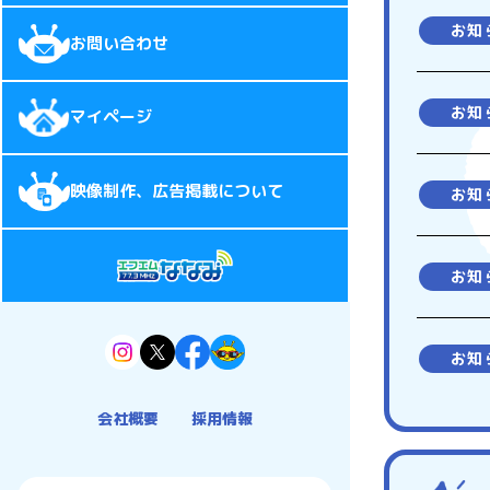
お知
お問い合わせ
お知
マイページ
映像制作、広告掲載について
お知
お知
お知
会社概要
採用情報