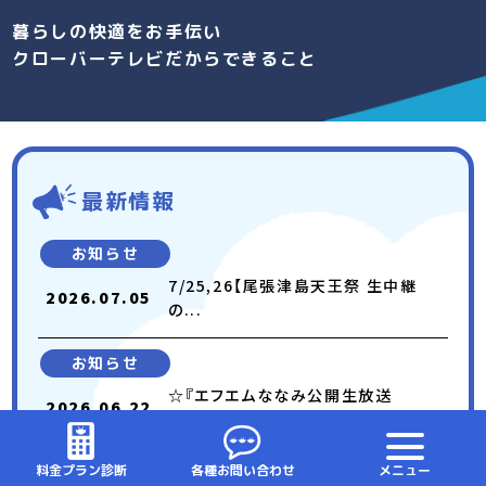
暮らしの快適をお手伝い
クローバーテレビだからできること
最新情報
お知らせ
7/25,26【尾張津島天王祭 生中継
2026.07.05
の...
お知らせ
☆『エフエムななみ公開生放送
2026.06.22
(7/4)』...
料金プラン診断
各種お問い合わせ
メニュー
お知らせ