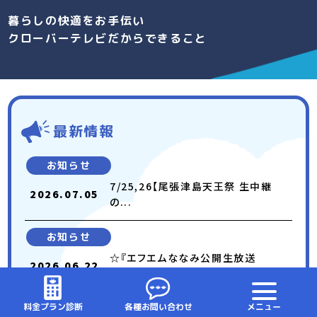
暮らしの快適をお手伝い
クローバーテレビだからできること
最新情報
お知らせ
7/25,26【尾張津島天王祭 生中継
2026.07.05
の...
お知らせ
☆『エフエムななみ公開生放送
2026.06.22
(7/4)』...
料金プラン診断
各種お問い合わせ
メニュー
お知らせ