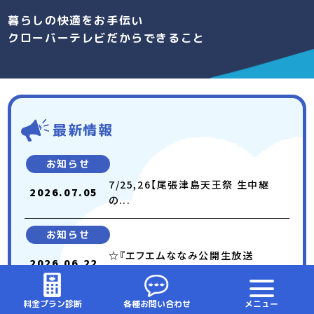
暮らしの快適をお手伝い
クローバーテレビだからできること
最新情報
お知らせ
7/25,26【尾張津島天王祭 生中継
2026.07.05
の...
お知らせ
☆『エフエムななみ公開生放送
2026.06.22
(7/4)』...
料金プラン診断
各種お問い合わせ
メニュー
お知らせ