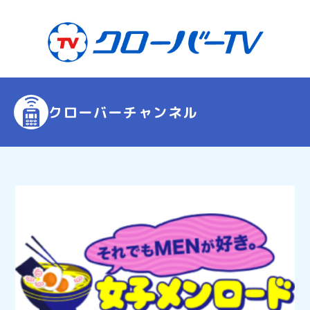
クローバーチャンネル