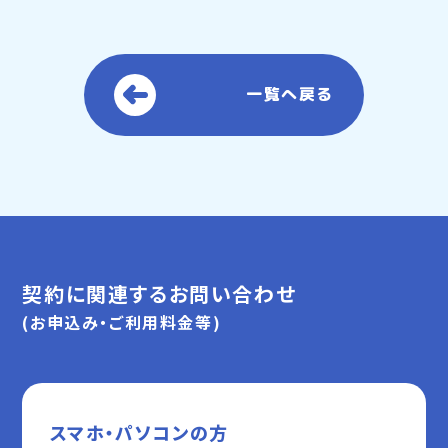
一覧へ戻る
契約に関連するお問い合わせ
(お申込み・ご利用料金等)
スマホ・パソコンの方