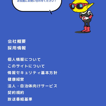
会社概要
採用情報
個人情報について
このサイトについて
情報セキュリティ基本方針
健康経営
法人・自治体向けサービス
契約規約
放送番組基準