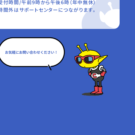
受付時間/午前9時から午後6時（年中無休）
時間外はサポートセンターにつながります。