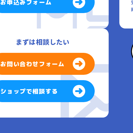
お申込みフォーム
まずは相談したい
お問い合わせフォーム
ショップで相談する