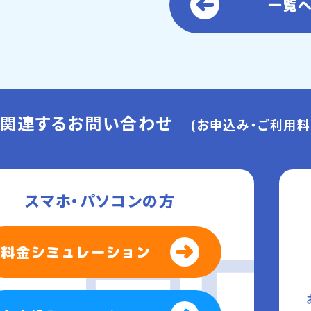
一覧
に関連するお問い合わせ
(お申込み・ご利用料
スマホ・パソコンの方
料金シミュレーション