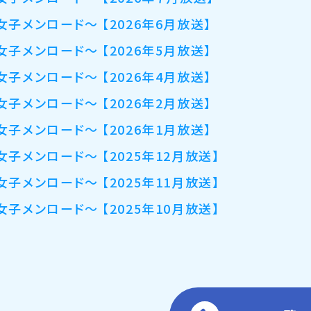
女子メンロード～ 【2026年6月放送】
女子メンロード～ 【2026年5月放送】
女子メンロード～ 【2026年4月放送】
女子メンロード～ 【2026年2月放送】
女子メンロード～ 【2026年1月放送】
女子メンロード～ 【2025年12月放送】
女子メンロード～ 【2025年11月放送】
女子メンロード～ 【2025年10月放送】