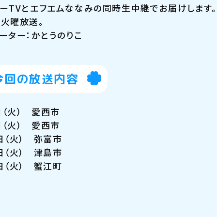
ーTVとエフエムななみの同時生中継でお届けします。
火曜放送。
ーター：かとうのりこ
今回の放送内容
日（火） 愛西市
日（火） 愛西市
日（火） 弥富市
日（火） 津島市
日（火） 蟹江町