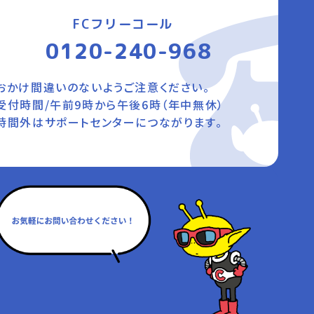
FCフリーコール
0120-240-968
おかけ間違いのないようご注意ください。
受付時間/午前9時から午後6時（年中無休）
時間外はサポートセンターにつながります。