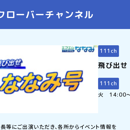
クローバーチャンネル
111ch
飛び出せ
111ch
火 14:0
長等にご出演いただき、各所からイベント情報を