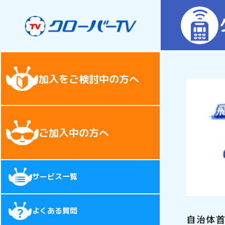
加入をご検討中の方へ
ご加入中の方へ
サービス一覧
よくある質問
自治体首