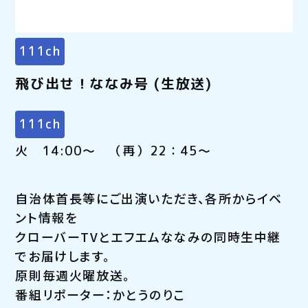
111ch
飛び出せ！ななみ号 (生放送)
111ch
火 14:00～ （再）22：45～
自治体首長等にご出演いただき、各所からイベ
ント情報を
クローバーTVとエフエムななみの同時生中継
でお届けします。
原則毎週火曜放送。
番組リポーター：かとうのりこ