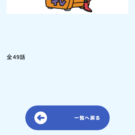
全49話
一覧へ戻る