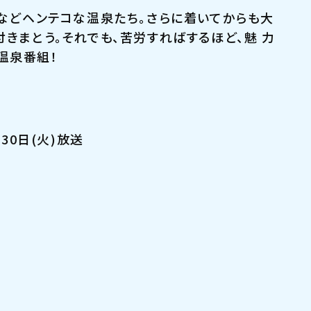
”などヘンテコな温泉たち。さらに着いてからも大
付きまとう。それでも、苦労すればするほど、魅 力
温泉番組！
月30日(火)放送