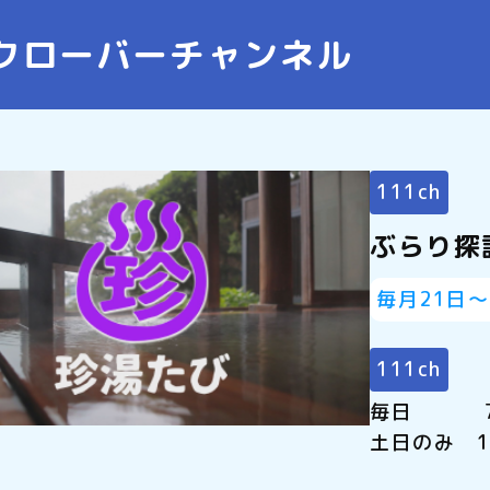
クローバーチャンネル
111ch
ぶらり探
毎月21日
111ch
毎日 7:5
土日のみ 1