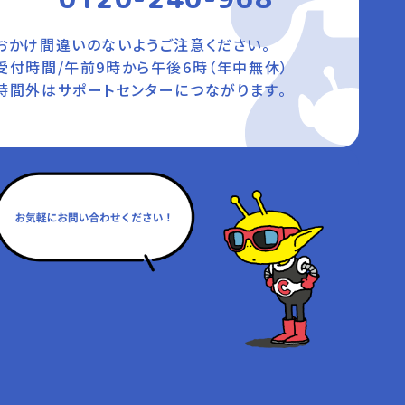
おかけ間違いのないようご注意ください。
受付時間/午前9時から午後6時（年中無休）
時間外はサポートセンターにつながります。