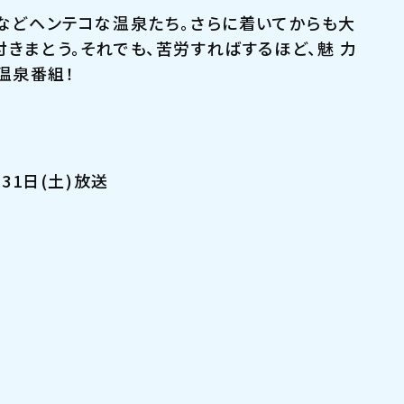
”などヘンテコな温泉たち。さらに着いてからも大
付きまとう。それでも、苦労すればするほど、魅 力
温泉番組！
月31日(土)放送