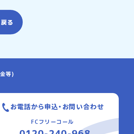
へ戻る
金等)
お電話から申込・お問い合わせ
FCフリーコール
0120-240-968