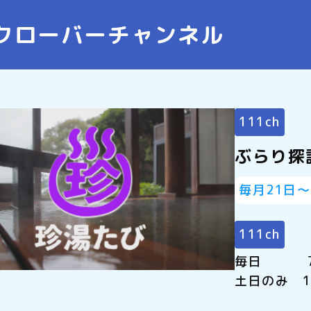
クローバーチャンネル
111ch
ぶらり探
毎月21日
111ch
毎日 7:5
土日のみ 1