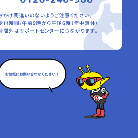
おかけ間違いのないようご注意ください。
受付時間/午前9時から午後6時（年中無休）
時間外はサポートセンターにつながります。