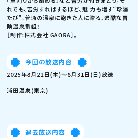
「草刈りから始める」など苦労が付きまとう。そ
れでも、苦労すればするほど、魅 力も増す“珍湯
たび”。普通の温泉に飽きた人に贈る、過酷な冒
険温泉番組！
［制作:株式会社 GAORA］。
今回の放送内容
2025年8月21日(木)～8月31日(日)放送
浦田温泉(東京)
過去放送内容