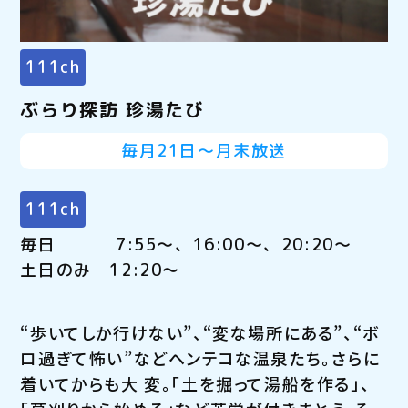
111ch
ぶらり探訪 珍湯たび
毎月21日～月末放送
111ch
毎日 7:55～、16:00～、20:20～
土日のみ 12:20～
“歩いてしか行けない”、“変な場所にある”、“ボ
ロ過ぎて怖い”などヘンテコな温泉たち。さらに
着いてからも大 変。「土を掘って湯船を作る」、