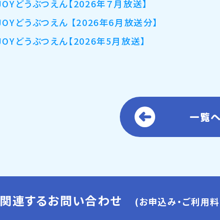
JOYどうぶつえん【2026年７月放送】
JOYどうぶつえん 【2026年6月放送分】
JOYどうぶつえん【2026年5月放送】
一覧
に関連するお問い合わせ
(お申込み・ご利用料