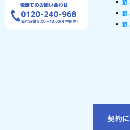
猿
猿
猿
契約