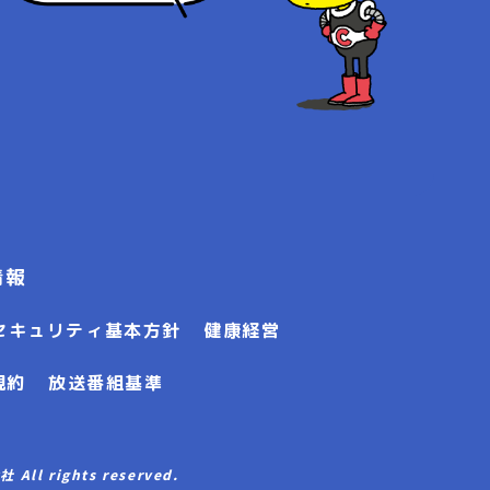
情報
セキュリティ基本方針
健康経営
規約
放送番組基準
l rights reserved.