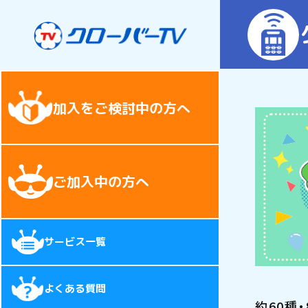
加入をご検討中の方へ
ご加入中の方へ
サービス一覧
よくある質問
約60種