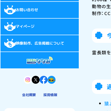
動物の生
お問い合わせ
制作：CC
マイページ
映像制作、広告掲載について
霊長類を
会社概要
採用情報
猿