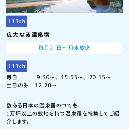
111ch
広大なる温泉宿
毎月21日～月末放送
111ch
毎日 9:30～、15:55～、20:15～
土日のみ 12:20～
数ある日本の温泉宿の中でも、
1万坪以上の敷地を持つ温泉宿を特集してご紹
介します。