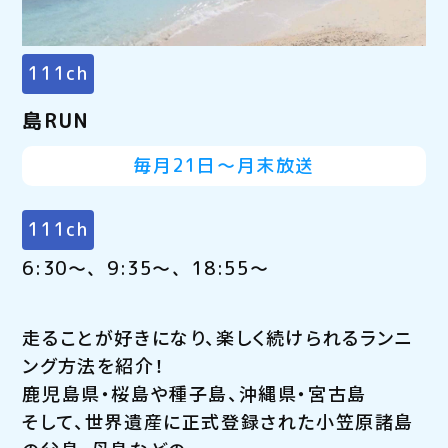
111ch
島RUN
毎月21日～月末放送
111ch
6:30～、9:35～、18:55～
走ることが好きになり、楽しく続けられるランニ
ング方法を紹介！
鹿児島県・桜島や種子島、沖縄県・宮古島
そして、世界遺産に正式登録された小笠原諸島