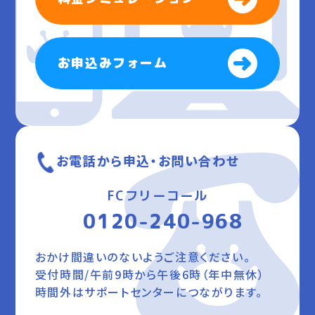
お申込みフォーム
お電話から申込・お問い合わせ
FCフリーコール
0120-240-968
おかけ間違いのないようご注意ください。
受付時間/午前9時から午後6時（年中無休）
時間外はサポートセンターにつながります。