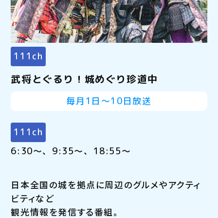
111ch
武将とぐるり！城めぐり珍道中
毎月1日～10日放送
111ch
6:30～、9:35～、18:55～
日本全国の城を拠点に周辺のグルメやアクティ
ビティなど
観光情報を発信する番組。