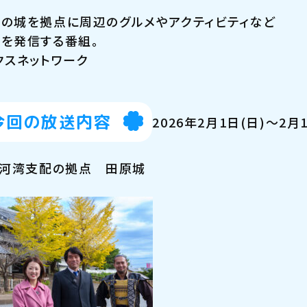
の城を拠点に周辺のグルメやアクティビティなど
を発信する番組。
クスネットワーク
今回の放送内容
2026年2月1日(日)～2月
三河湾支配の拠点 田原城