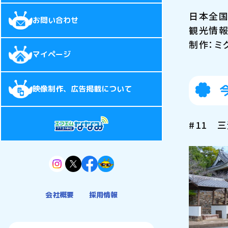
日本全国
お問い合わせ
観光情報
制作：ミ
マイページ
映像制作、広告掲載について
#11 
会社概要
採用情報