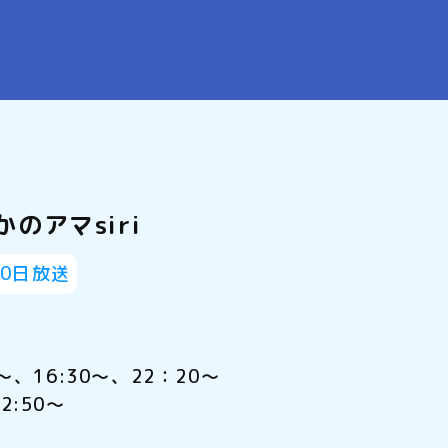
のアマsiri
10日放送
～、16:30～、22：20～
2:50～