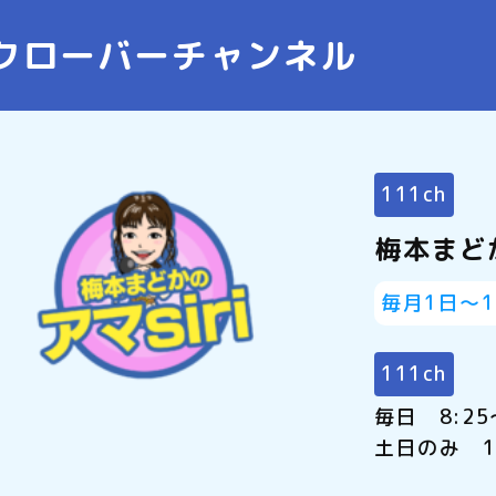
クローバーチャンネル
111ch
梅本まどか
毎月1日～
111ch
毎日 8:25
土日のみ 1