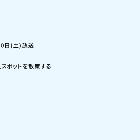
10日(土)放送
辺スポットを散策する