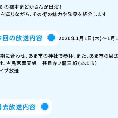
E48 の梅本まどかさんが出演！
を巡りながら、その街の魅力や発見を紹介します
今回の放送内容
2026年1月1日(木)～1月
期に合わせ、あま市の神社で参拝。また、あま市の周
社、古民家蕎麦処 甚目寺ノ龍三郎（あま市）
イブ放送
過去放送内容