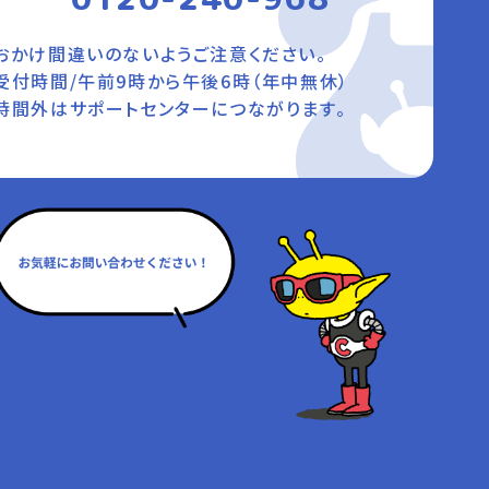
おかけ間違いのないようご注意ください。
受付時間/午前9時から午後6時（年中無休）
時間外はサポートセンターにつながります。