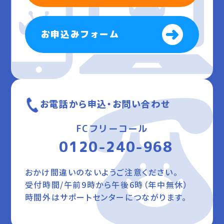
お申込みフォーム
お電話から申込・お問い合わせ
FCフリーコール
0120-240-968
おかけ間違いのないようご注意ください。
受付時間/午前9時から午後6時（年中無休）
時間外はサポートセンターにつながります。