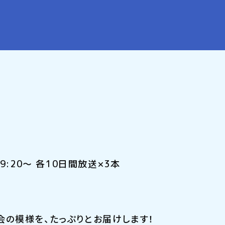
19:20～ 各10日間放送×3本
の模様を、たっぷりとお届けします！