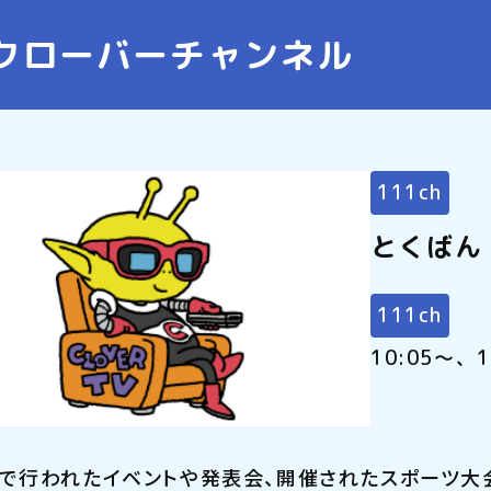
クローバーチャンネル
111ch
とくばん
111ch
10:05～、
で行われたイベントや発表会、開催されたスポーツ大会