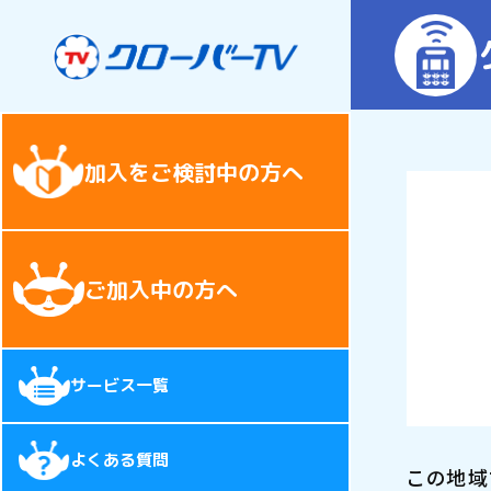
加入をご検討中の方へ
ご加入中の方へ
サービス一覧
よくある質問
この地域