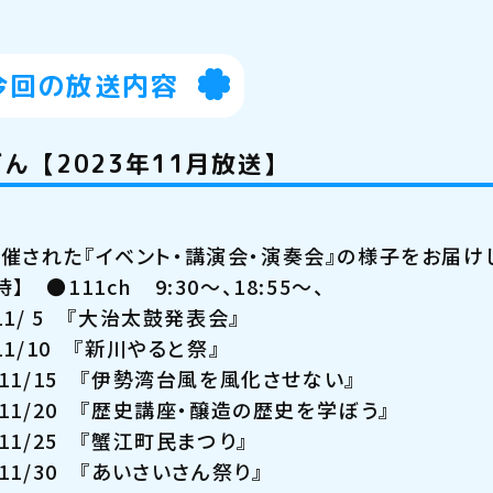
今回の放送内容
ん【2023年11月放送】
催された『イベント・講演会・演奏会』の様子をお届け
】 ●111ch 9:30～、18:55～、
～11/ 5 『大治太鼓発表会』
～11/10 『新川やると祭』
1～11/15 『伊勢湾台風を風化させない』
6～11/20 『歴史講座・醸造の歴史を学ぼう』
～11/25 『蟹江町民まつり』
～11/30 『あいさいさん祭り』