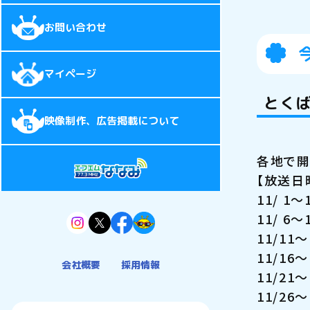
お問い合わせ
マイページ
とくば
映像制作、広告掲載について
各地で開
【放送日時
11/ 1
11/ 6
11/1
11/1
会社概要
採用情報
11/21
11/26