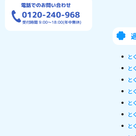
と
と
と
と
と
と
と