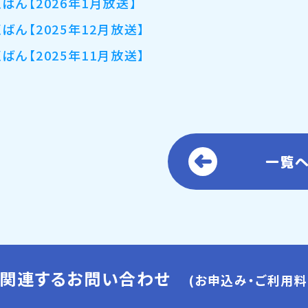
くばん【2026年1月放送】
くばん【2025年12月放送】
くばん【2025年11月放送】
一覧
に関連するお問い合わせ
(お申込み・ご利用料