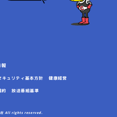
情報
セキュリティ基本方針
健康経営
規約
放送番組基準
l rights reserved.