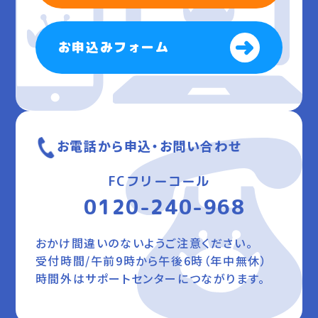
お申込みフォーム
お電話から申込・お問い合わせ
FCフリーコール
0120-240-968
おかけ間違いのないようご注意ください。
受付時間/午前9時から午後6時（年中無休）
時間外はサポートセンターにつながります。