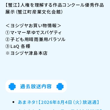
【蟹江】人権を理解する作品コンクール優秀作品
展示（蟹江町産業文化会館）
＜ヨシヅヤお買い物情報＞
①マ・マー早ゆでスパゲティ
②子ども用晴雨兼用パラソル
③LaQ 各種
※ヨシヅヤ津島本店
過去放送内容
あまネタ！【2026年8月4日（火）放送週】