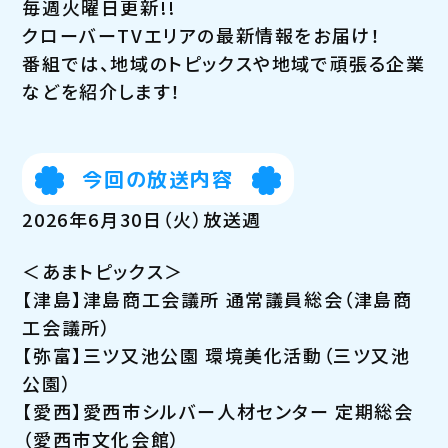
毎週火曜日更新!!
クローバーTVエリアの最新情報をお届け！
番組では、地域のトピックスや地域で頑張る企業
などを紹介します！
今回の放送内容
2026年6月30日（火）放送週
＜あまトピックス＞
【津島】津島商工会議所 通常議員総会（津島商
工会議所）
【弥富】三ツ又池公園 環境美化活動（三ツ又池
公園）
【愛西】愛西市シルバー人材センター 定期総会
（愛西市文化会館）