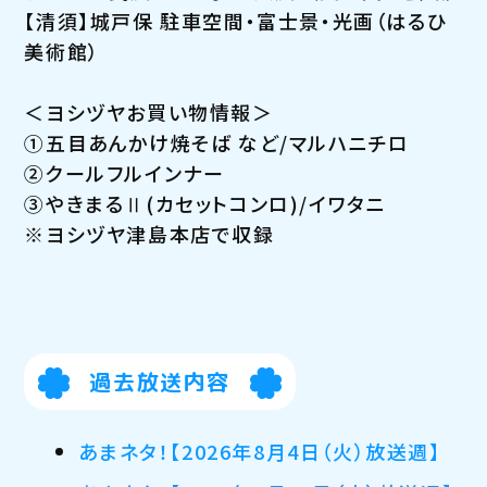
【清須】城戸保 駐車空間・富士景・光画（はるひ
美術館）
＜ヨシヅヤお買い物情報＞
①五目あんかけ焼そば など/マルハニチロ
②クールフルインナー
③やきまるⅡ(カセットコンロ)/イワタニ
※ヨシヅヤ津島本店で収録
過去放送内容
あまネタ！【2026年8月4日（火）放送週】