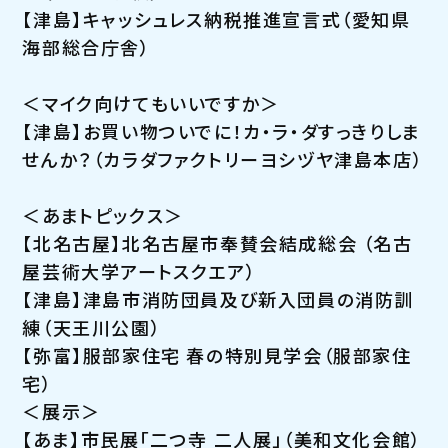
【津島】キャッシュレス納税推進宣言式（愛知県
海部総合庁舎）
＜マイク向けてもいいですか＞
【津島】お買い物ついでに！カ・ラ・ダすっきりしま
せんか？（カラダファクトリーヨシヅヤ津島本店）
＜あまトピックス＞
【北名古屋】北名古屋市奉賛会結成総会 （名古
屋芸術大学アートスクエア）
【津島】津島市消防団員及び新入団員の消防訓
練（天王川公園）
【弥富】服部家住宅 春の特別見学会（服部家住
宅）
＜展示＞
【あま】市民展「二つ寺 二人展」（美和文化会館）