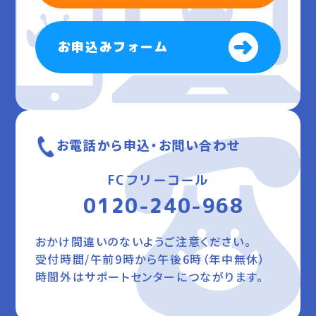
お申込みフォーム
お電話から申込・お問い合わせ
FCフリーコール
0120-240-968
おかけ間違いのないようご注意ください。
受付時間/午前9時から午後6時（年中無休）
時間外はサポートセンターにつながります。