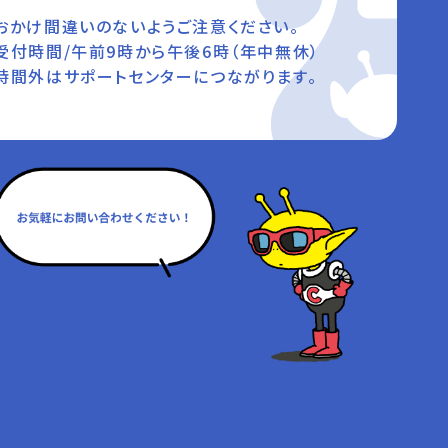
おかけ間違いのないようご注意ください。
受付時間/午前9時から午後6時（年中無休）
時間外はサポートセンターにつながります。