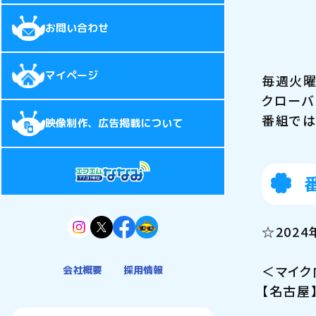
お問い合わせ
マイページ
毎週火曜
クローバ
番組では
映像制作、広告掲載について
☆202
＜マイク
会社概要
採用情報
【名古屋】