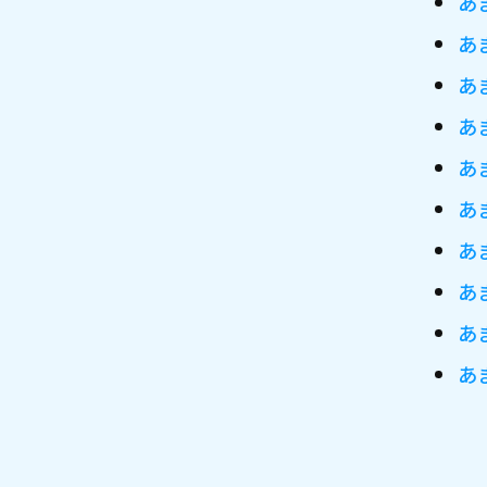
あ
あ
あ
あ
あ
あ
あ
あ
あ
あ