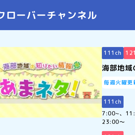
クローバーチャンネル
111ch
12
海部地域
毎週火曜更
111ch
7:00~、11
23:00～