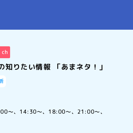
1ch
の知りたい情報 「あまネタ！」
新
:00～、14:30～、18:00～、21:00～、