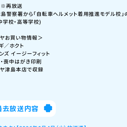
＞※再放送
津島警察署から「自転車ヘルメット着用推進モデル校」
中学校・高等学校)
ヤお買い物情報＞
ギ／ホクト
ンズ イージーフィット
・喪中はがき印刷
ヤ津島本店で収録
過去放送内容