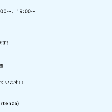
:00～、19:00～
ます！
週
ています！！
tenza)