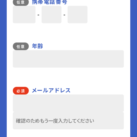
携帯電話番号
任意
-
-
年齢
任意
メールアドレス
必須