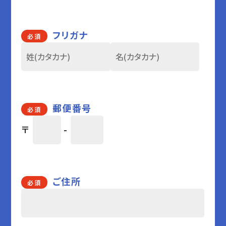
フリガナ
必須
郵便番号
必須
〒
-
ご住所
必須