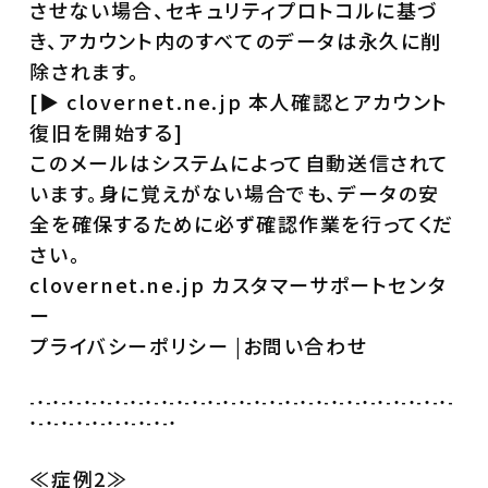
させない場合、セキュリティプロトコルに基づ
き、アカウント内のすべてのデータは永久に削
除されます。
[▶ clovernet.ne.jp 本人確認とアカウント
復旧を開始する]
このメールはシステムによって自動送信されて
います。身に覚えがない場合でも、データの安
全を確保するために必ず確認作業を行ってくだ
さい。
clovernet.ne.jp カスタマーサポートセンタ
ー
プライバシーポリシー |お問い合わせ
-・-・-・-・-・-・-・-・-・-・-・-・-・-・-・-・-・-・-・-・-・-・-・-・-・-・-・-
・-・-・-・-・-・-・-・-・-・
≪症例2≫