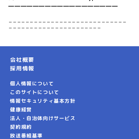
━━━━━━━━━━━━━━━━━━
－－－－－－－－－－－－－－－－－－－－－－－－－－－－
－－－－－－－－－－－－－－－－－－－－－－
会社概要
採用情報
個人情報について
このサイトについて
情報セキュリティ基本方針
健康経営
法人・自治体向けサービス
契約規約
放送番組基準