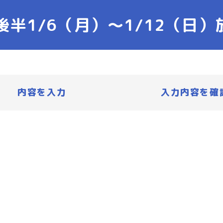
後半1/6（月）〜1/12（日
内容を入力
入力内容を確