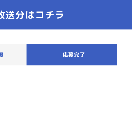
）放送分はコチラ
認
応募完了