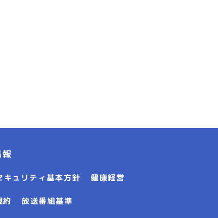
情報
セキュリティ基本方針
健康経営
規約
放送番組基準