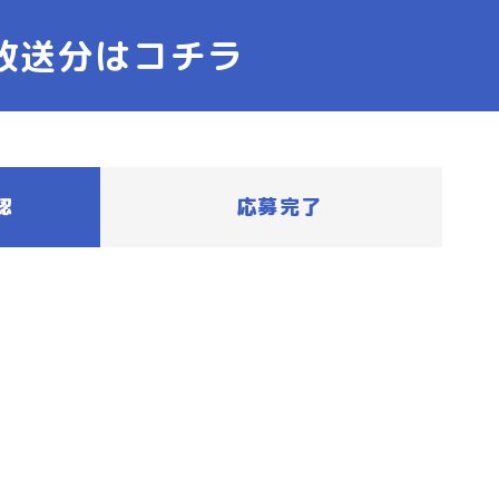
）放送分はコチラ
認
応募完了