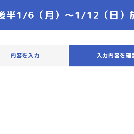
後半1/6（月）〜1/12（日
内容を入力
入力内容を確