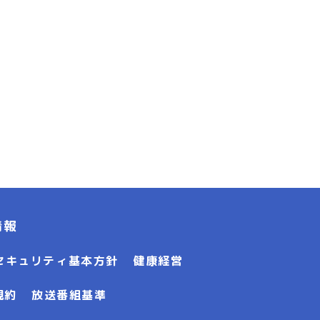
情報
セキュリティ基本方針
健康経営
規約
放送番組基準