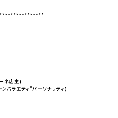
****************
ーネ店主)
ーンバラエティ”パーソナリティ)