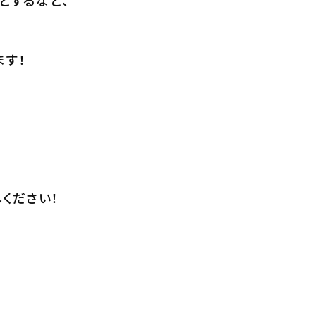
とするなど、
ます！
ください！