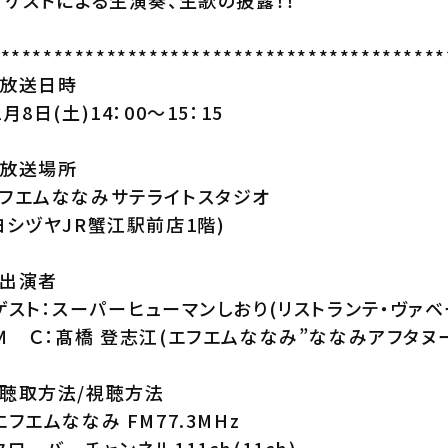
 ゲストによる生演奏、生歌の披露！！
*******************************************
放送日時
1月8日(土)14：00～15：15
放送場所
フエムななみサテライトスタジオ
ヨシヅヤJR蟹江駅前店1階)
出演者
ゲスト：スーパーヒューマンしおり(リストランテ・ヴァベ
Ｍ Ｃ：髙橋 登志江(エフエムななみ”ななみアフタヌ
聴取方法/視聴方法
エフエムななみ FM77.3MHz