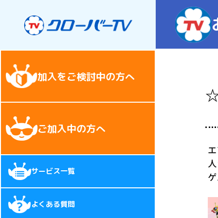
加入をご検討中の方へ
ご加入中の方へ
エ
人
サービス一覧
ゲ
よくある質問