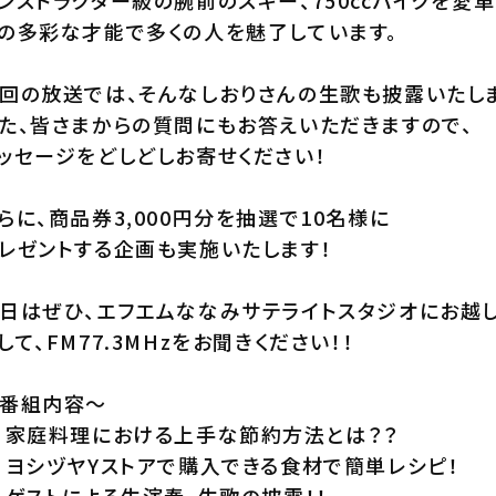
ンストラクター級の腕前のスキー、750ccバイクを愛車
の多彩な才能で多くの人を魅了しています。
回の放送では、そんなしおりさんの生歌も披露いたし
た、皆さまからの質問にもお答えいただきますので、
ッセージをどしどしお寄せください！
らに、商品券3,000円分を抽選で10名様に
レゼントする企画も実施いたします！
日はぜひ、エフエムななみサテライトスタジオにお越し
して、FM77.3MHzをお聞きください！！
番組内容～
 家庭料理における上手な節約方法とは？？
 ヨシヅヤYストアで購入できる食材で簡単レシピ！