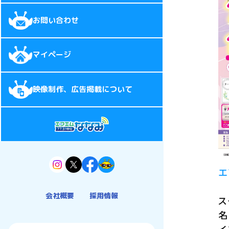
お問い合わせ
マイページ
映像制作、広告掲載について
エ
会社概要
採用情報
ス
名