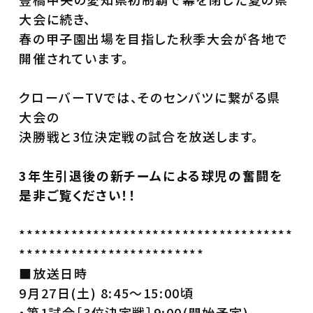
大会に続き、
春の甲子園出場を目指した秋季大会が各地で
開催されています。
クローバーTVでは、そのセンバツに繋がる県
大会の
決勝戦と3位決定戦の試合を放送します。
3年生引退後の新チームによる球児の奮闘を
是非ご覧ください！！
*************************************
*************************
■放送日時
9月27日(土) 8:45～15:00頃
・第1試合［3位決定戦］9:00(開始予定)