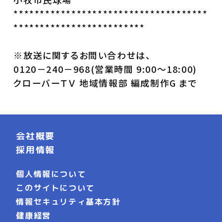
*************************************
*************************
※放送に関するお問い合わせは、
0120－240－968(営業時間 9:00～18:00)
クローバーＴＶ 地域情報部 編成制作G まで
会社概要
採用情報
個人情報について
このサイトについて
情報セキュリティ基本方針
健康経営