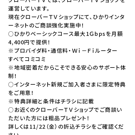
運営しています。
現在クローバーＴＶショップにて、ひかりインタ
ーネットのご商談強化実施中！
○ひかりベーシックコース最大1Ｇbpsを月額
4,400円で提供！
※プロバイダ料・通信料・Ｗｉ－Ｆｉルーター
すべてコミコミ
※地域密着だからこそできる安心のサポート体
制！
○インターネット新規ご加入者さまに限定特典
をご用意！
※特典詳細と条件はチラシに記載
○お近くのクローバーＴＶショップでご商談い
ただいた方には粗品プレゼント！
詳しくは11/22（金）の折込チラシをご確認くだ
さい。