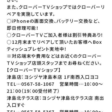
また、クローバーＴＶショップではクローバーリ
ペアを実施しています。
○iPhoneの画面交換、バッテリー交換など、
即日修理可能！
○クローバーＴＶご加入者様は割引特典あり！
○12月末までリペアして頂いたお客様へBox
ティッシュプレゼント実地中！
※対応端末や費用などはお近くのクローバー
ＴＶショップ店頭スタッフまでお尋ねください。
【クローバーＴＶショップ】
津島店：ヨシヅヤ津島本店 1Ｆ南西入口ヨコ
TEL…0567-58-1067 営業時間…10：00～
21：00（19：00受付終了）
津島北テラス店：ヨシヅヤ津島北テラス店 南出
入口すぐ
TEL…0567-58-5367 営業時間…10：00～