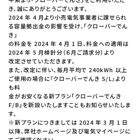
き、誠にありがとうございます。
2024 年 4 月より小売電気事業者に課せられ
る容量拠出金の影響を受け、「クローバーでん
き」
の料金を 2024 年 4 月 1 日、料金への適用は
2024 年 5 月検針分（６月ご請求分）より
改定させていただきます。
また、改定に伴い、毎月平均で 240kWh 以上
ご使用の場合に『クローバーでんき S/L』より
も料
金がお安くなる新プラン「クローバーでんき
F/B」を新設いたしますこともお知らせいたしま
す。
※新プランにつきましては 2024 年 3 月 1 日
以降、弊社ホームページ及び電気マイページに
てご確認ください。