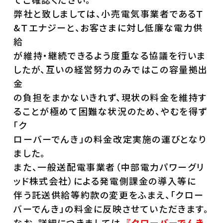
弊社と致しましては、小売電気事業者であるＴ
&Ｔエナジーと、お客さまに対し低廉な電力供
給
が維持・継続できるよう度重なる協議を行いま
したが、互いの経営努力のみではこの容量拠出
金
の負担をまかないきれず、現状の料金を維持す
ることが極めて困難な状況のため、やむを得ず
「ク
ローバーでんき」の料金改定実施の運びとなり
ました。
また、一般送配電事業者（中部電力パワーグリ
ッド株式会社）による発電側課金の導入等に
伴う託送供給等約款の変更をふまえ、「クロー
バーでんき」の料金に反映させていただきます。
なお、詳細につきましては、
『クローバーでんき